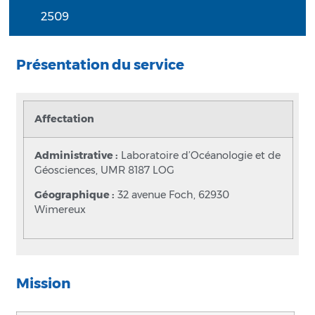
2509
Présentation du service
Affectation
Administrative :
Laboratoire d’Océanologie et de
Géosciences, UMR 8187 LOG
Géographique :
32 avenue Foch, 62930
Wimereux
Mission