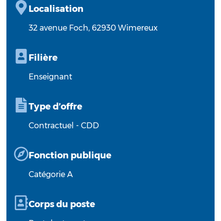
Localisation
32 avenue Foch, 62930 Wimereux
Filière
Enseignant
Type d’offre
Contractuel - CDD
Fonction publique
Catégorie A
Corps du poste