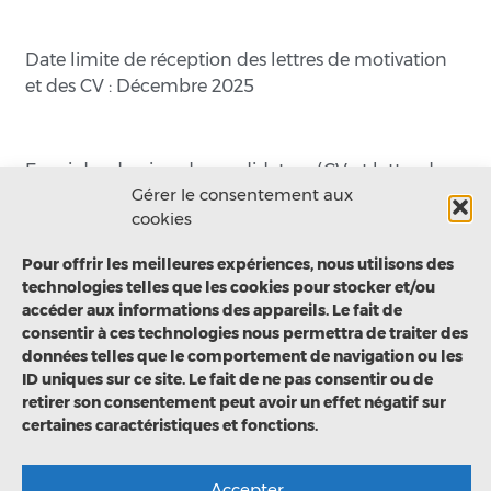
Date limite de réception des lettres de motivation
et des CV : Décembre 2025
Envoi des dossiers de candidature (CV et lettre de
Gérer le consentement aux
motivation) par
mail
à :
francois.schmitt@cnrs.fr
cookies
Pour offrir les meilleures expériences, nous utilisons des
technologies telles que les cookies pour stocker et/ou
accéder aux informations des appareils. Le fait de
consentir à ces technologies nous permettra de traiter des
données telles que le comportement de navigation ou les
ID uniques sur ce site. Le fait de ne pas consentir ou de
retirer son consentement peut avoir un effet négatif sur
https://www.univ-littoral.fr
certaines caractéristiques et fonctions.
Politique de confidentialité RGPD
Accepter