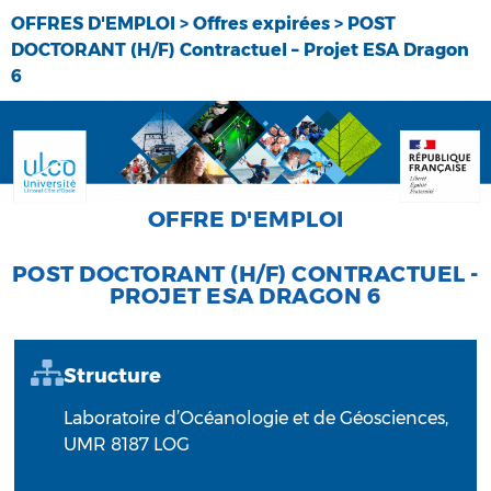
OFFRES D'EMPLOI
>
Offres expirées
>
POST
DOCTORANT (H/F) Contractuel – Projet ESA Dragon
6
OFFRE D'EMPLOI
POST DOCTORANT (H/F) CONTRACTUEL -
PROJET ESA DRAGON 6
Structure
Laboratoire d’Océanologie et de Géosciences,
UMR 8187 LOG